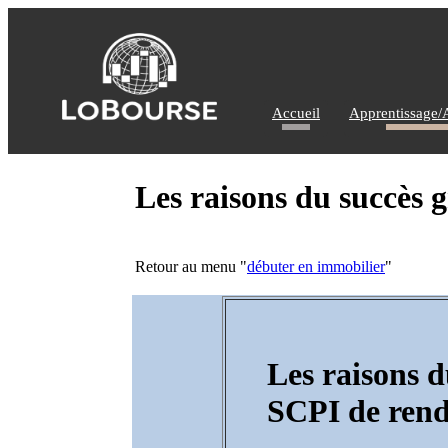
Accueil
Apprentissage/
Les raisons du succès
Retour au menu "
débuter en immobilier
"
Les raisons d
SCPI de ren