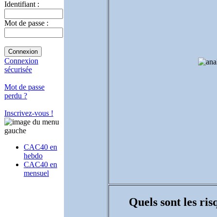
Identifiant :
Mot de passe :
Connexion
sécurisée
Mot de passe
perdu ?
Inscrivez-vous !
CAC40 en
hebdo
CAC40 en
mensuel
Quels sont les ri