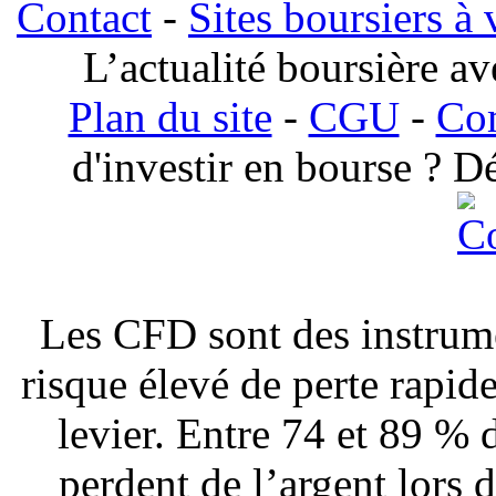
Contact
-
Sites boursiers à 
L’actualité boursière a
Plan du site
-
CGU
-
Com
d'investir en bourse ? 
Les CFD sont des instrum
risque élevé de perte rapide
levier. Entre 74 et 89 % 
perdent de l’argent lors