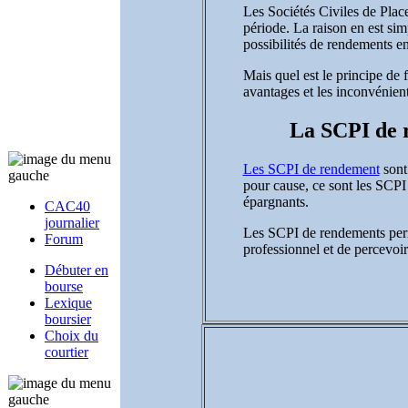
Les Sociétés Civiles de Pla
période. La raison en est sim
possibilités de rendements en
Mais quel est le principe de
avantages et les inconvénient
La SCPI de r
Les SCPI de rendement
sont
pour cause, ce sont les SCPI
épargnants.
CAC40
journalier
Les SCPI de rendements perme
Forum
professionnel et de percevoir 
Débuter en
bourse
Lexique
boursier
Choix du
courtier