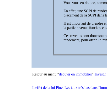
Vous vous en doutez, comme t
En effet, une SCPI de rendeme
placement de la SCPI dans laq
Il est important de prendre 
la partie revenus fonciers et s
Ces revenus sont donc soumis
rendement, pour offrir un re
Retour au menu "
débuter en immobilier
"
Investir
L'effet de la loi Pinel
Les taux très bas dans l'imm