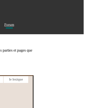
Forum
us parties et pages que
le lexique