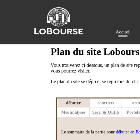
Accueil
Plan du site Lobours
Vous trouverez ci-dessous, un plan de site repr
vous pourrez visiter.
Le plan du site se dépli et se repli lors du cli
débuter
courtiers
ord
Mes analyses
Serv. & Outils
Portefe
Le sommaire de la partie pour
débuter en B