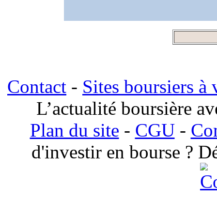
Contact
-
Sites boursiers à 
L’actualité boursière a
Plan du site
-
CGU
-
Com
d'investir en bourse ? 