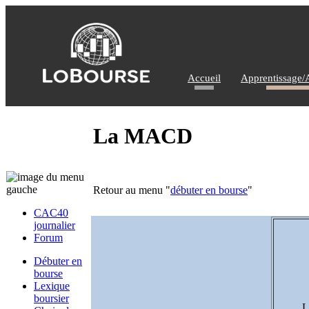
Accueil
Apprentissage/
La MACD
Retour au menu "
débuter en bourse
"
CAC40
journalier
Forum
Débuter en
bourse
Lexique
boursier
L