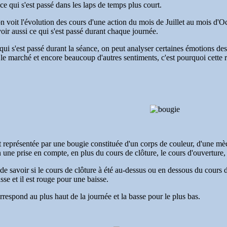
ce qui s'est passé dans les laps de temps plus court.
n voit l'évolution des cours d'une action du mois de Juillet au mois d'O
oir aussi ce qui s'est passé durant chaque journée.
i s'est passé durant la séance, on peut analyser certaines émotions des i
r le marché et encore beaucoup d'autres sentiments, c'est pourquoi cette r
 représentée par une bougie constituée d'un corps de couleur, d'une mè
n une prise en compte, en plus du cours de clôture, le cours d'ouverture, l
e savoir si le cours de clôture à été au-dessus ou en dessous du cours d
se et il est rouge pour une baisse.
espond au plus haut de la journée et la basse pour le plus bas.