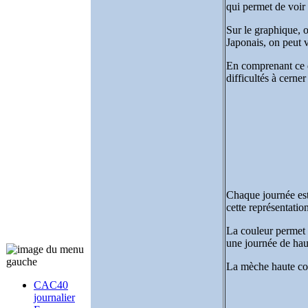
qui permet de voir 
Sur le graphique, o
Japonais, on peut v
En comprenant ce qu
difficultés à cerne
Chaque journée est
cette représentatio
La couleur permet d
une journée de haus
La mèche haute corr
CAC40
journalier