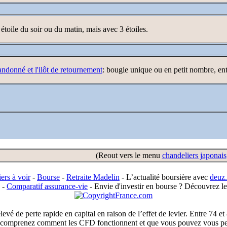
 étoile du soir ou du matin, mais avec 3 étoiles.
ndonné et l'ilôt de retournement
: bougie unique ou en petit nombre, en
(Reout vers le menu
chandeliers japonais
iers à voir
-
Bourse
-
Retraite Madelin
- L’actualité boursière avec
deuz.
-
Comparatif assurance-vie
- Envie d'investir en bourse ? Découvrez l
é de perte rapide en capital en raison de l’effet de levier. Entre 74 et 
omprenez comment les CFD fonctionnent et que vous pouvez vous perme