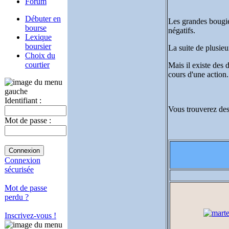
Forum
Débuter en
Les grandes bougies
bourse
négatifs.
Lexique
boursier
La suite de plusieu
Choix du
courtier
Mais il existe des 
cours d'une action.
Identifiant :
Vous trouverez des 
Mot de passe :
Connexion
sécurisée
Mot de passe
perdu ?
Inscrivez-vous !