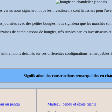
 vertes nous signaleront que les investisseurs sont haussiers pour l'aven
rs journées avec des petites bougies nous signalera que les marchés sont
dizaines de combinaisons de bougies, très suivies par les investisseurs e
inforamtions détaillés sur ces différentes configurations remarquables à 
Signification des constructions remarquables en cha
Marteau, pendu et étoile filante