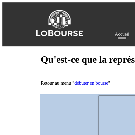
Accueil
Qu'est-ce que la repré
Retour au menu "
débuter en bourse
"