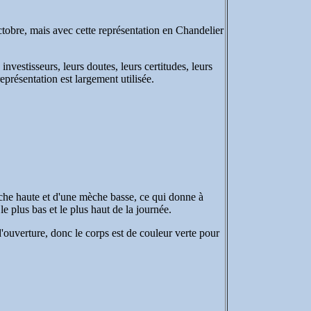
ctobre, mais avec cette représentation en Chandelier
nvestisseurs, leurs doutes, leurs certitudes, leurs
eprésentation est largement utilisée.
che haute et d'une mèche basse, ce qui donne à
e plus bas et le plus haut de la journée.
'ouverture, donc le corps est de couleur verte pour