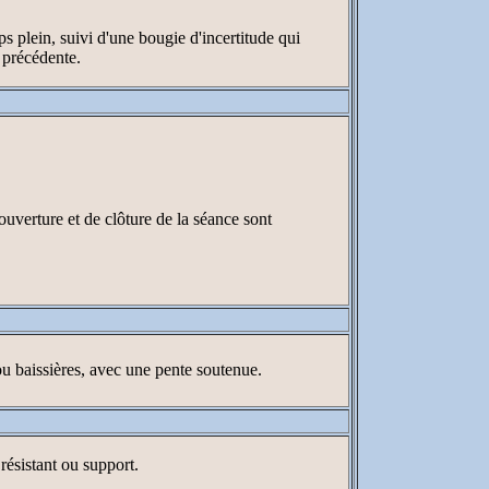
 plein, suivi d'une bougie d'incertitude qui
e précédente.
'ouverture et de clôture de la séance sont
ou baissières, avec une pente soutenue.
résistant ou support.