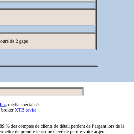
touré de 2 gaps
biz
, média spécialisé.
e broker
XTB (avis)
89 % des comptes de clients de détail perdent de l’argent lors de la
ttre de prendre le risque élevé de perdre votre argent.