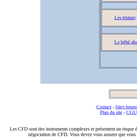
Les tristars
:
Le bébé aba
Contact
-
Sites bours
Plan du site
-
CGU
Les CFD sont des instruments complexes et présentent un risque élev
négociation de CFD. Vous devez vous assurer que vous c