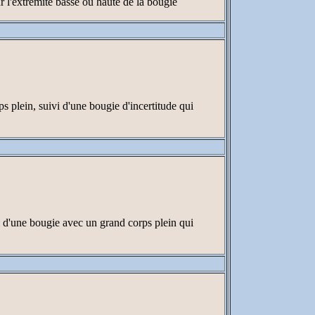
 l'extrémité basse ou haute de la bougie
 plein, suivi d'une bougie d'incertitude qui
i d'une bougie avec un grand corps plein qui