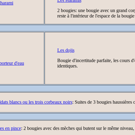
Les Haramis
2 bougies: une bougie avec un grand corps
reste à l'intérieur de l'espace de la bougi
Les dojis
Bougie d'incertitude parfaite, les cours d
identiques.
ldats blancs ou les trois corbeaux noirs
: Suites de 3 bougies haussières 
res en pince
: 2 bougies avec des mèches qui butent sur le même niveau, 