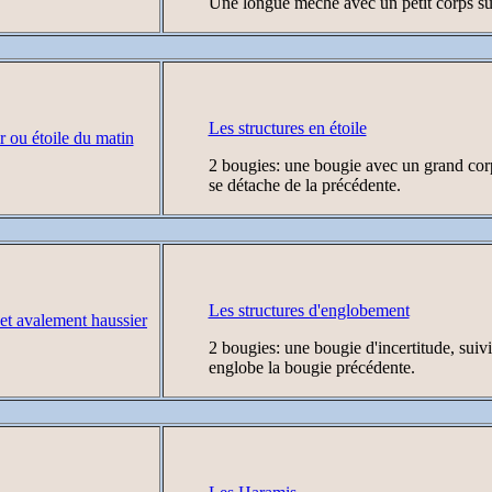
Une longue mèche avec un petit corps sur
Les structures en étoile
2 bougies: une bougie avec un grand corps
se détache de la précédente.
Les structures d'englobement
2 bougies: une bougie d'incertitude, suiv
englobe la bougie précédente.