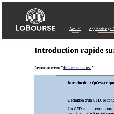
Accueil
Apprentissage/
Introduction rapide su
Retour au menu "
débuter en bourse
"
Introduction: Qu'est-ce qu
Définition d'un CFD, le contr
Un CFD est un contrat entre d
peut être une action, un pani