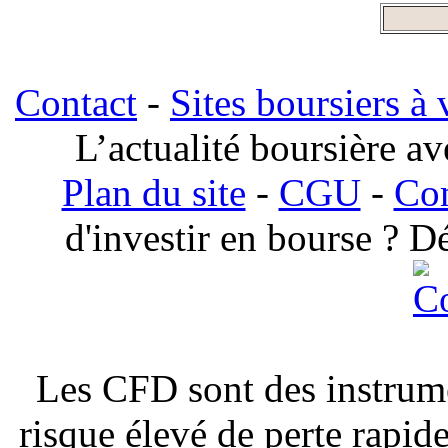
Contact
-
Sites boursiers à 
L’actualité boursière a
Plan du site
-
CGU
-
Com
d'investir en bourse ? 
Les CFD sont des instrum
risque élevé de perte rapide