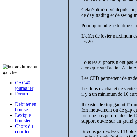
Cela était réservé depuis lon
de day-trading et de swing-t
Pour apprendre le trading su
L'effet de levier maximum est
les 20.
Tous les supports n'ont pas l
alors que sur l'action Alain 
Les CFD permettent de trader
CAC40
journalier
Les frais d'achat et de vente 
Forum
il y a un minimum de 10 euros
Débuter en
Il existe "le stop garantit"
bourse
fort mouvement ou de gap qui
Lexique
pour ne pas perdre plus de 10
boursier
support ouvre sur un grand g
Choix du
Si vous gardez les CFD plus 
courtier
euribor 1 mois (qui est à 0,