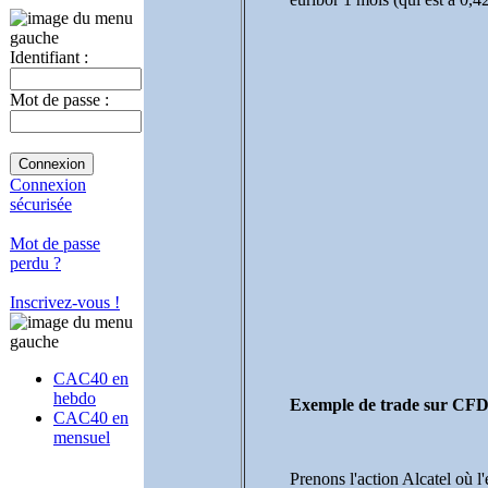
Identifiant :
Mot de passe :
Connexion
sécurisée
Mot de passe
perdu ?
Inscrivez-vous !
CAC40 en
hebdo
Exemple de trade sur CF
CAC40 en
mensuel
Prenons l'action Alcatel où l'