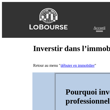
Accueil
Inverstir dans l’immob
Retour au menu "
débuter en immobilier
"
Pourquoi inv
professionnel