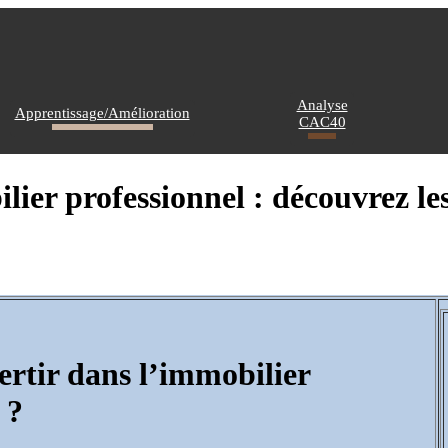
Analyse
Apprentissage/Amélioration
CAC40
ilier professionnel : découvrez 
ertir dans l’immobilier
 ?