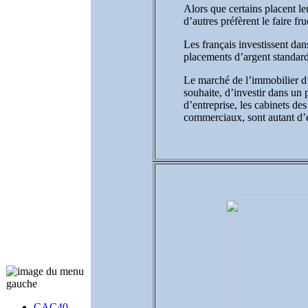
Alors que certains placent l
d’autres préfèrent le faire fr
Les français investissent dan
placements d’argent standard
Le marché de l’immobilier d’e
souhaite, d’investir dans un 
d’entreprise, les cabinets des
commerciaux, sont autant d’e
CAC40