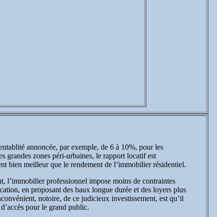
ntablité annoncée, par exemple, de 6 à 10%, pour les
es grandes zones péri-urbaines, le rapport locatif est
nt bien meilleur que le rendement de l’immobilier résidentiel.
t, l’immobilier professionnel impose moins de contraintes
location, en proposant des baux longue durée et des loyers plus
nconvénient, notoire, de ce judicieux investissement, est qu’il
e d’accès pour le grand public.