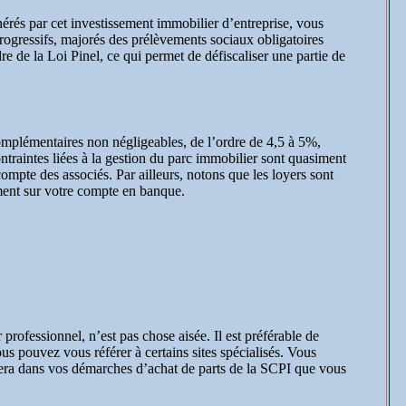
nérés par cet investissement immobilier d’entreprise, vous
progressifs, majorés des prélèvements sociaux obligatoires
 de la Loi Pinel, ce qui permet de défiscaliser une partie de
omplémentaires non négligeables, de l’ordre de 4,5 à 5%,
ntraintes liées à la gestion du parc immobilier sont quasiment
compte des associés. Par ailleurs, notons que les loyers sont
ement sur votre compte en banque.
ofessionnel, n’est pas chose aisée. Il est préférable de
s pouvez vous référer à certains sites spécialisés. Vous
idera dans vos démarches d’achat de parts de la SCPI que vous