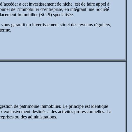
accéder à cet investissement de niche, est de faire appel à
onnel de l’immobilier d’entreprise, en intégrant une Société
lacement Immobilier (SCPI) spécialisée.
vous garantit un invertissement sûr et des revenus réguliers,
 terme.
estion de patrimoine immobilier. Le principe est identique
ux exclusivement destinés à des activités professionnelles. La
reprises ou des administrations.