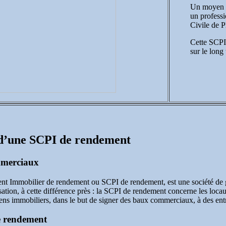
Un moyen d’
un professi
Civile de P
Cette SCPI 
sur le long
 d’une SCPI de rendement
mmerciaux
nt Immobilier de rendement ou SCPI de rendement, est une société de g
sation, à cette différence près : la SCPI de rendement concerne les loca
biens immobiliers, dans le but de signer des baux commerciaux, à des ent
de rendement