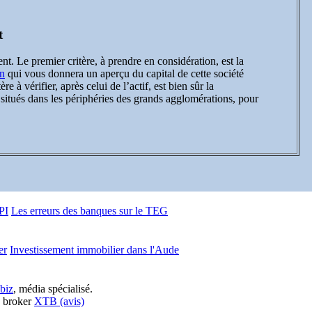
t
nt. Le premier critère, à prendre en considération, est la
n
qui vous donnera un aperçu du capital de cette société
 à vérifier, après celui de l’actif, est bien sûr la
 situés dans les périphéries des grands agglomérations, pour
PI
Les erreurs des banques sur le TEG
er
Investissement immobilier dans l'Aude
biz
, média spécialisé.
e broker
XTB (avis)