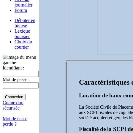
journalier
Forum
Débuter en
bourse
Lexique
boursier
Choix du
courtier
Identifiant :
Mot de passe :
Caractéristiques
Location de baux co
Connexion
La Société Civile de Placeme
sécurisée
aux SCPI fiscales de capitali
société acquiert et gère les 
Mot de passe
perdu ?
Fiscalité de la SCPI 