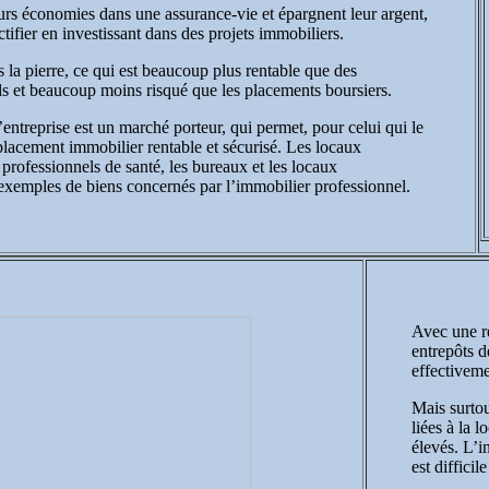
eurs économies dans une assurance-vie et épargnent leur argent,
uctifier en investissant dans des projets immobiliers.
s la pierre, ce qui est beaucoup plus rentable que des
s et beaucoup moins risqué que les placements boursiers.
ntreprise est un marché porteur, qui permet, pour celui qui le
placement immobilier rentable et sécurisé. Les locaux
 professionnels de santé, les bureaux et les locaux
xemples de biens concernés par l’immobilier professionnel.
Avec une re
entrepôts d
effectiveme
Mais surtou
liées à la 
élevés. L’i
est difficil