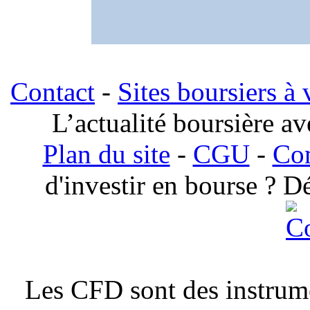
Contact
-
Sites boursiers à 
L’actualité boursière a
Plan du site
-
CGU
-
Com
d'investir en bourse ? 
Les CFD sont des instrum