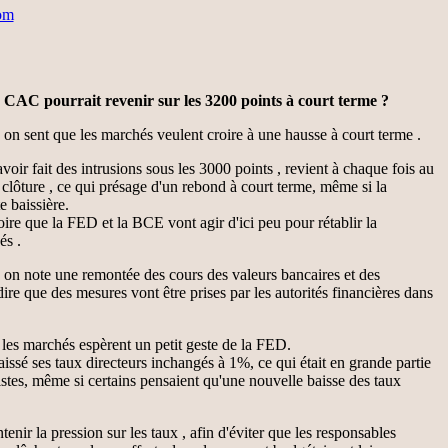
om
 CAC pourrait revenir sur les 3200 points à court terme ?
 on sent que les marchés veulent croire à une hausse à court terme .
oir fait des intrusions sous les 3000 points , revient à chaque fois au
 clôture , ce qui présage d'un rebond à court terme, même si la
e baissière.
ire que la FED et la BCE vont agir d'ici peu pour rétablir la
és .
 on note une remontée des cours des valeurs bancaires et des
dire que des mesures vont être prises par les autorités financières dans
ar les marchés espèrent un petit geste de la FED.
issé ses taux directeurs inchangés à 1%, ce qui était en grande partie
stes, même si certains pensaient qu'une nouvelle baisse des taux
nir la pression sur les taux , afin d'éviter que les responsables