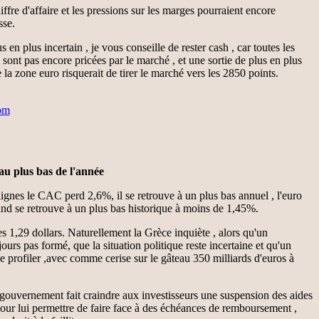
ffre d'affaire et les pressions sur les marges pourraient encore
sse.
 en plus incertain , je vous conseille de rester cash , car toutes les
sont pas encore pricées par le marché , et une sortie de plus en plus
la zone euro risquerait de tirer le marché vers les 2850 points.
om
u plus bas de l'année
 lignes le CAC perd 2,6%, il se retrouve à un plus bas annuel , l'euro
and se retrouve à un plus bas historique à moins de 1,45%.
s 1,29 dollars. Naturellement la Grèce inquiète , alors qu'un
urs pas formé, que la situation politique reste incertaine et qu'un
e profiler ,avec comme cerise sur le gâteau 350 milliards d'euros à
gouvernement fait craindre aux investisseurs une suspension des aides
pour lui permettre de faire face à des échéances de remboursement ,