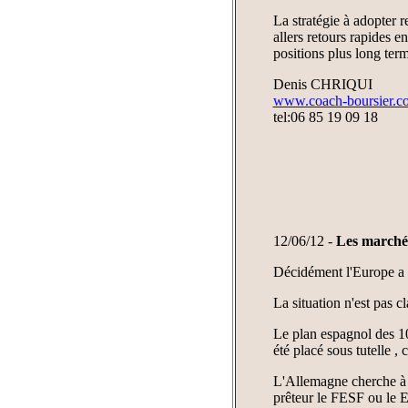
La stratégie à adopter r
allers retours rapides e
positions plus long ter
Denis CHRIQUI
www.coach-boursier.c
tel:06 85 19 09 18
12/06/12 -
Les marché
Décidément l'Europe a d
La situation n'est pas cl
Le plan espagnol des 100
été placé sous tutelle ,
L'Allemagne cherche à s
prêteur le FESF ou le 