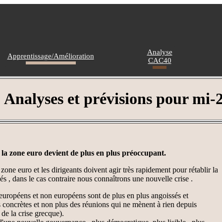
Analyse
Apprentissage/Amélioration
CAC40
Analyses et prévisions pour mi-
 la zone euro devient de plus en plus préoccupant.
zone euro et les dirigeants doivent agir très rapidement pour rétablir la
s , dans le cas contraire nous connaîtrons une nouvelle crise .
 européens et non européens sont de plus en plus angoissés et
concrètes et non plus des réunions qui ne mènent à rien depuis
de la crise grecque).