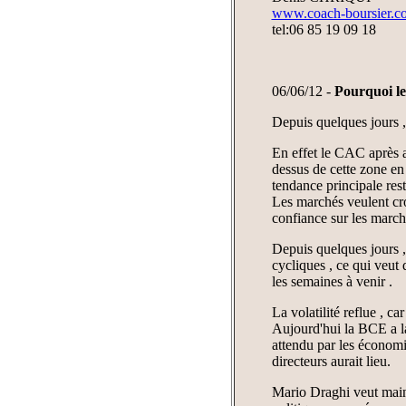
www.coach-boursier.c
tel:06 85 19 09 18
06/06/12 -
Pourquoi le
Depuis quelques jours ,
En effet le CAC après av
dessus de cette zone en
tendance principale rest
Les marchés veulent cro
confiance sur les march
Depuis quelques jours ,
cycliques , ce qui veut 
les semaines à venir .
La volatilité reflue , c
Aujourd'hui la BCE a la
attendu par les économi
directeurs aurait lieu.
Mario Draghi veut mainte