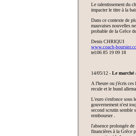
Le ralentissement du chi
impacter le titre à la bai
Dans ce contexte de plus
mauvaises nouvelles ne 
probable de la Grèce de 
Denis CHRIQUI
www.coach-boursier.c
tel:06 85 19 09 18
14/05/12 -
Le marché a
A l'heure ou j'écris ces
recule et le bund allem
L'euro s'enfonce sous le
gouvernement n'est toujo
second scrutin semble s
rembourser .
l'absence prolongée de 
financières à la Grèce 