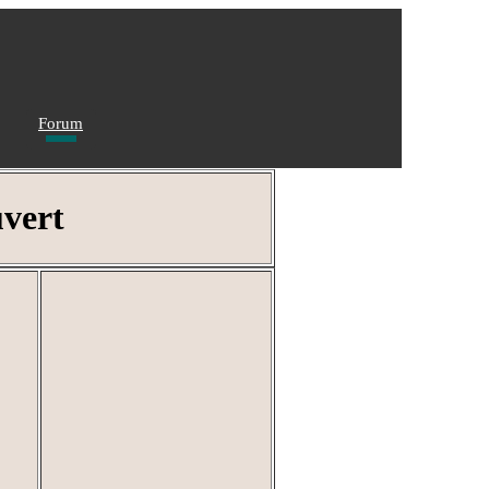
Forum
uvert