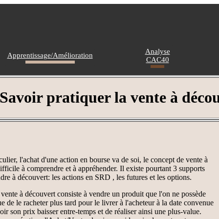
Analyse
Apprentissage/Amélioration
CAC40
Savoir pratiquer la vente à déco
iculier, l'achat d'une action en bourse va de soi, le concept de vente à
fficile à comprendre et à appréhender. Il existe pourtant 3 supports
ndre à découvert: les actions en SRD , les futures et les options.
vente à découvert consiste à vendre un produit que l'on ne possède
e de le racheter plus tard pour le livrer à l'acheteur à la date convenue
oir son prix baisser entre-temps et de réaliser ainsi une plus-value.