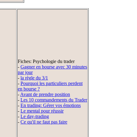
Fiches: Psychologie du trader
-
Gagner en bourse avec 30 minutes
par jour
-
la règle du 3/1
-
Pourquoi les particuliers perdent
en bourse ?
-
Avant de prendre position
-
Les 10 commandements du Trader
-
En trading: Gérer vos émotions
-
Le mental pour réussir
-
Le day-trading
-
Ce qu'il ne faut pas faire