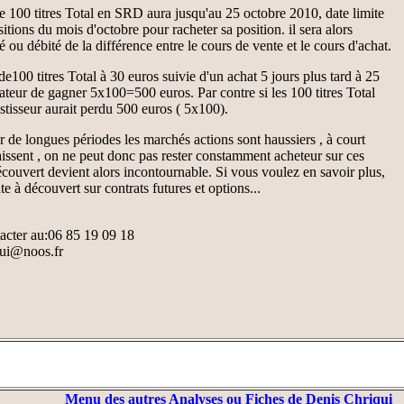
100 titres Total en SRD aura jusqu'au 25 octobre 2010, date limite
sitions du mois d'octobre pour racheter sa position. il sera alors
ou débité de la différence entre le cours de vente et le cours d'achat.
100 titres Total à 30 euros suivie d'un achat 5 jours plus tard à 25
rateur de gagner 5x100=500 euros. Par contre si les 100 titres Total
estisseur aurait perdu 500 euros ( 5x100).
sur de longues périodes les marchés actions sont haussiers , à court
baissent , on ne peut donc pas rester constamment acheteur sur ces
écouvert devient alors incontournable. Si vous voulez en savoir plus,
te à découvert sur contrats futures et options...
acter au:06 85 19 09 18
qui@noos.fr
Menu des autres Analyses ou Fiches de Denis Chriqui